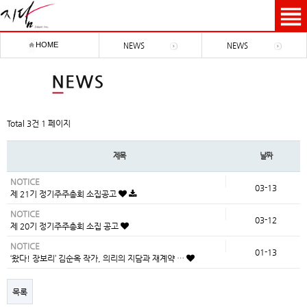
HOME
NEWS
NEWS
Total 3건
1 페이지
제목
날짜
NOTICE
03-13
제 21기 정기주주총회 소집공고
NOTICE
03-12
제 20기 정기주주총회 소집 공고
NOTICE
01-13
‘왔다! 장보리’ 김순옥 작가, 의리의 지담과 재계약 …
목록