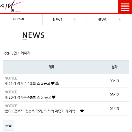
HOME
NEWS
NEWS
Total 3건
1 페이지
제목
날짜
NOTICE
03-13
제 21기 정기주주총회 소집공고
NOTICE
03-12
제 20기 정기주주총회 소집 공고
NOTICE
01-13
‘왔다! 장보리’ 김순옥 작가, 의리의 지담과 재계약 …
목록