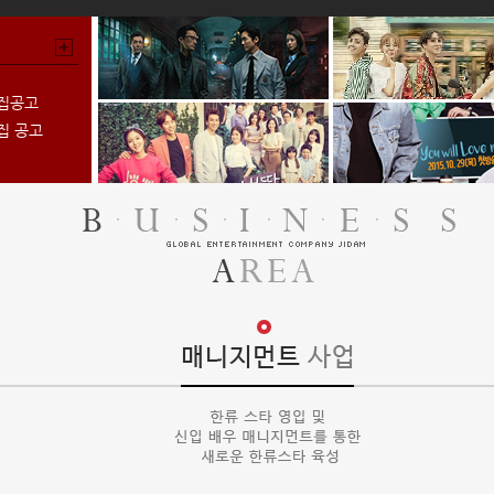
소집공고
집 공고